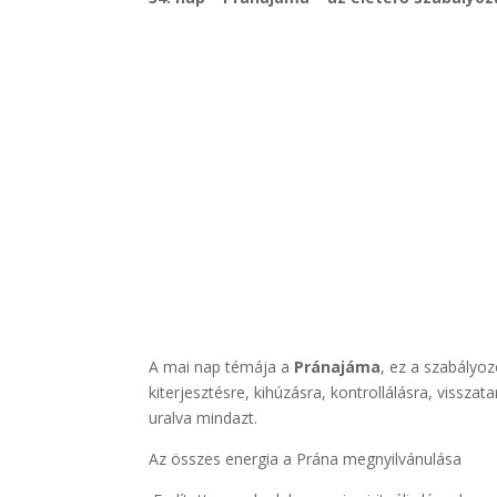
A mai nap témája a
Pránajáma
, ez a szabályoz
kiterjesztésre, kihúzásra, kontrollálásra, vissza
uralva mindazt.
Az összes energia a Prána megnyilvánulása