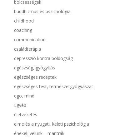
bölcsességek
buddhizmus és pszichológia
childhood
coaching
communication
családterápia
depresszió kontra boldogság
egészség, gyógyítás
egészséges receptek
egészséges test, természetgyógyászat
ego, mind
Egyéb
életvezetés
elme és a nyugati, keleti pszichológia
énekelj velünk – mantrák