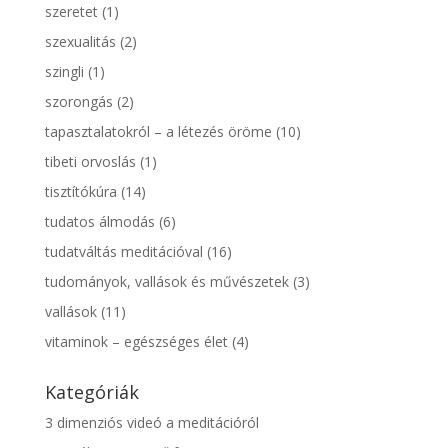
szeretet
(1)
szexualitás
(2)
szingli
(1)
szorongás
(2)
tapasztalatokról – a létezés öröme
(10)
tibeti orvoslás
(1)
tisztítókúra
(14)
tudatos álmodás
(6)
tudatváltás meditációval
(16)
tudományok, vallások és művészetek
(3)
vallások
(11)
vitaminok – egészséges élet
(4)
Kategóriák
3 dimenziós videó a meditációról