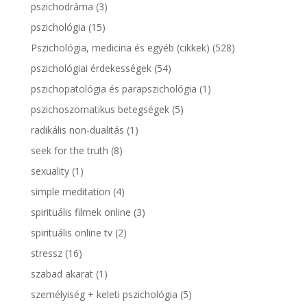
pszichodráma
(3)
pszichológia
(15)
Pszichológia, medicina és egyéb (cikkek)
(528)
pszichológiai érdekességek
(54)
pszichopatológia és parapszichológia
(1)
pszichoszomatikus betegségek
(5)
radikális non-dualitás
(1)
seek for the truth
(8)
sexuality
(1)
simple meditation
(4)
spirituális filmek online
(3)
spirituális online tv
(2)
stressz
(16)
szabad akarat
(1)
személyiség + keleti pszichológia
(5)