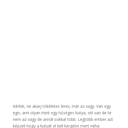
Kérlek, ne akarj tökéletes lenni, már az vagy. Van egy
ego, ami olyan mint egy hűséges kutya, ott van de te
nem az vagy de annál sokkal több. Legtöbb ember azt
képzeli hogy a kutyát el kell kergetni mert néha