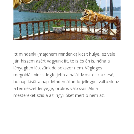
Itt mindenki (majdnem mindenki) kicsit hülye, ez vele
jár, hiszem azért vagyunk itt, te is és én is, néha a
lényegben létezünk de sokszor nem. Végleges
megoldás nincs, legfeljebb a halál. Most esik az eső,
holnap kisüt a nap. Minden állandó jelleggel változik az
a természet lényege, örökös változás. Aki a
mestereket szidja az irigyli őket mert ö nem az.