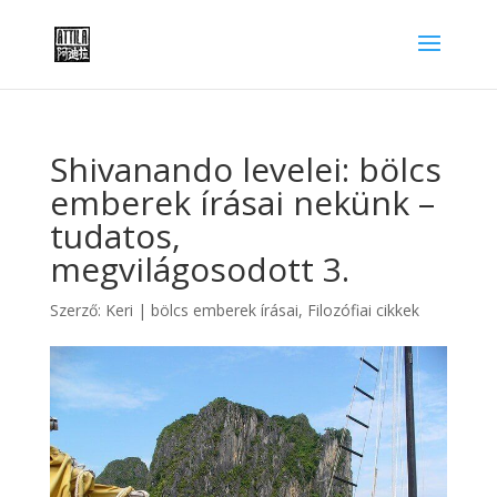
Shivanando levelei: bölcs
emberek írásai nekünk –
tudatos,
megvilágosodott 3.
Szerző:
Keri
|
bölcs emberek írásai
,
Filozófiai cikkek