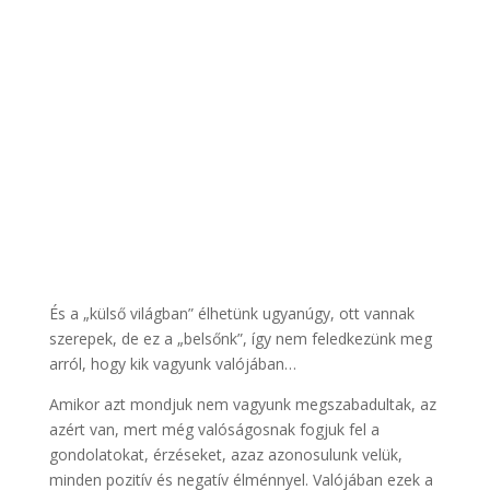
És a „külső világban” élhetünk ugyanúgy, ott vannak
szerepek, de ez a „belsőnk”, így nem feledkezünk meg
arról, hogy kik vagyunk valójában…
Amikor azt mondjuk nem vagyunk megszabadultak, az
azért van, mert még valóságosnak fogjuk fel a
gondolatokat, érzéseket, azaz azonosulunk velük,
minden pozitív és negatív élménnyel. Valójában ezek a