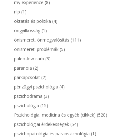
my experience
(8)
nlp
(1)
oktatás és politika
(4)
öngyilkosság
(1)
önismeret, önmegvalósítás
(111)
önismereti problémák
(5)
paleo-low carb
(3)
paranoia
(2)
párkapcsolat
(2)
pénzügyi pszichológia
(4)
pszichodráma
(3)
pszichológia
(15)
Pszichológia, medicina és egyéb (cikkek)
(528)
pszichológiai érdekességek
(54)
pszichopatológia és parapszichológia
(1)