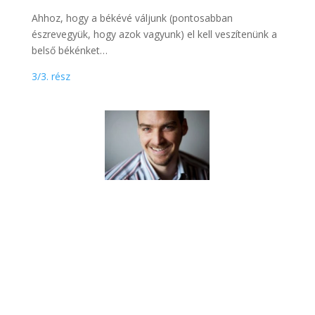
Ahhoz, hogy a békévé váljunk (pontosabban
észrevegyük, hogy azok vagyunk) el kell veszítenünk a
belső békénket…
3/3. rész