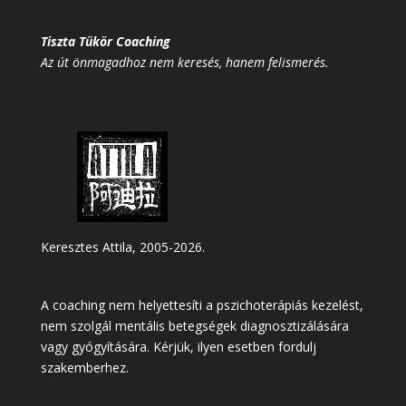
Tiszta Tükör Coaching
Az út önmagadhoz nem keresés, hanem felismerés.
Keresztes Attila, 2005-2026.
A coaching nem helyettesíti a pszichoterápiás kezelést,
nem szolgál mentális betegségek diagnosztizálására
vagy gyógyítására. Kérjük, ilyen esetben fordulj
szakemberhez.