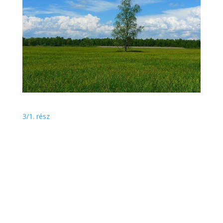
3/1. rész