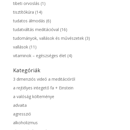
tibeti orvoslás
(1)
tisztítókúra
(14)
tudatos álmodás
(6)
tudatváltás meditációval
(16)
tudományok, vallások és művészetek
(3)
vallások
(11)
vitaminok – egészséges élet
(4)
Kategóriák
3 dimenziós videó a meditációról
a rejtélyes integető fa + Einstein
a valóság költeménye
advaita
agresszió
alkoholizmus