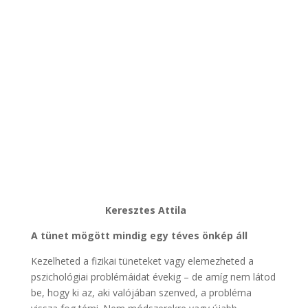
Keresztes Attila
A tünet mögött mindig egy téves önkép áll
Kezelheted a fizikai tüneteket vagy elemezheted a
pszichológiai problémáidat évekig – de amíg nem látod
be, hogy ki az, aki valójában szenved, a probléma