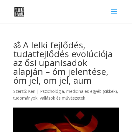
ॐ A lelki fejlődés,
tudatfejlődés evolúciója
az ősi upanisadok
alapján – óm jelentése,
óm jel, om jel, aum
Szerző:
Keri
|
Pszichológia, medicina és egyéb (cikkek)
,
tudományok, vallások és művészetek