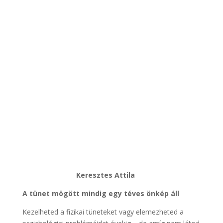
Keresztes Attila
A tünet mögött mindig egy téves önkép áll
Kezelheted a fizikai tüneteket vagy elemezheted a