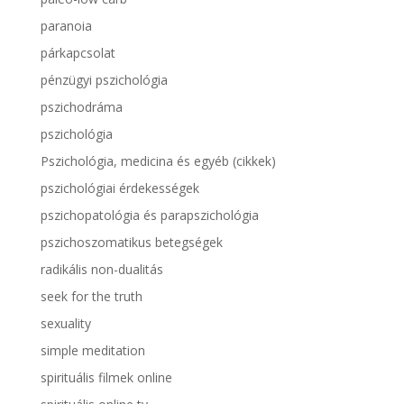
paranoia
párkapcsolat
pénzügyi pszichológia
pszichodráma
pszichológia
Pszichológia, medicina és egyéb (cikkek)
pszichológiai érdekességek
pszichopatológia és parapszichológia
pszichoszomatikus betegségek
radikális non-dualitás
seek for the truth
sexuality
simple meditation
spirituális filmek online