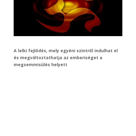
A lelki fejlődés, mely egyéni szintről indulhat el
és megváltoztathatja az emberiséget a
megsemmisülés helyett