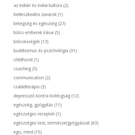
az indián és indiai kultúra
(2)
beilleszkedési zavarok
(1)
betegség és egészség
(27)
bölcs emberek írásai
(5)
bölcsességek
(13)
buddhizmus és pszichológia
(31)
childhood
(1)
coaching
(5)
communication
(2)
családterápia
(3)
depresszió kontra boldogság
(12)
egészség, gyógyítás
(11)
egészséges receptek
(1)
egészséges test, természetgyógyászat
(63)
ego, mind
(15)