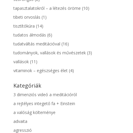
tapasztalatokról – a létezés öröme
(10)
tibeti orvoslás
(1)
tisztítókúra
(14)
tudatos álmodás
(6)
tudatváltás meditációval
(16)
tudományok, vallások és művészetek
(3)
vallások
(11)
vitaminok – egészséges élet
(4)
Kategóriák
3 dimenziós videó a meditációról
a rejtélyes integető fa + Einstein
a valóság költeménye
advaita
agresszió