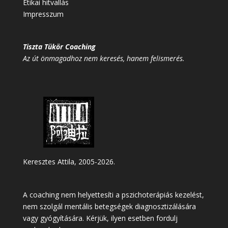
Etikai hitvallás
Impresszum
Tiszta Tükör Coaching
Az út önmagadhoz nem keresés, hanem felismerés.
Keresztes Attila, 2005-2026.
A coaching nem helyettesíti a pszichoterápiás kezelést,
nem szolgál mentális betegségek diagnosztizálására
vagy gyógyítására. Kérjük, ilyen esetben fordulj