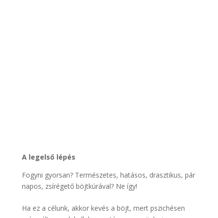
A legelső lépés
Fogyni gyorsan? Természetes, hatásos, drasztikus, pár
napos, zsírégető böjtkúrával? Ne így!
Ha ez a célunk, akkor kevés a böjt, mert pszichésen