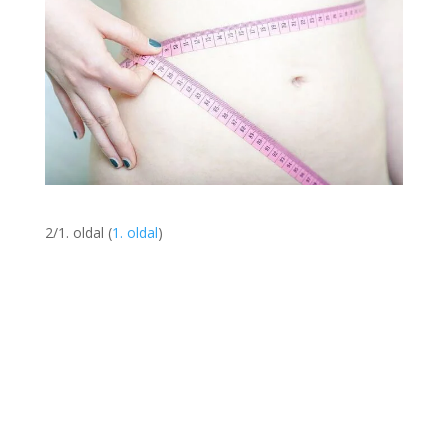
2/1. oldal (
1. oldal
)