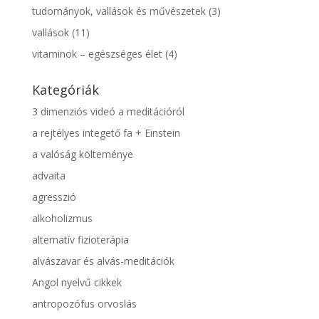
tudományok, vallások és művészetek
(3)
vallások
(11)
vitaminok – egészséges élet
(4)
Kategóriák
3 dimenziós videó a meditációról
a rejtélyes integető fa + Einstein
a valóság költeménye
advaita
agresszió
alkoholizmus
alternatív fizioterápia
alvászavar és alvás-meditációk
Angol nyelvű cikkek
antropozófus orvoslás