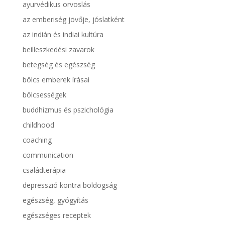
ayurvédikus orvoslás
az emberiség jövője, jóslatként
az indián és indiai kultúra
beilleszkedési zavarok
betegség és egészség
bölcs emberek írásai
bölcsességek
buddhizmus és pszichológia
childhood
coaching
communication
családterápia
depresszió kontra boldogság
egészség, gyógyítás
egészséges receptek