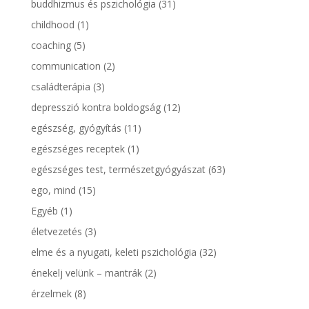
buddhizmus és pszichológia
(31)
childhood
(1)
coaching
(5)
communication
(2)
családterápia
(3)
depresszió kontra boldogság
(12)
egészség, gyógyítás
(11)
egészséges receptek
(1)
egészséges test, természetgyógyászat
(63)
ego, mind
(15)
Egyéb
(1)
életvezetés
(3)
elme és a nyugati, keleti pszichológia
(32)
énekelj velünk – mantrák
(2)
érzelmek
(8)