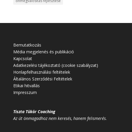
önmegvalósítás fejlesztése
Bemutatkozás
Média megjelenés és publikáció
Kapcsolat
Adatkezelési tájékoztató (cookie szabályzat)
Honlapfelhasználási feltételek
Általános Szerződési Feltételek
Etikai hitvallás
Impresszum
Tiszta Tükör Coaching
Az út önmagadhoz nem keresés, hanem felismerés.