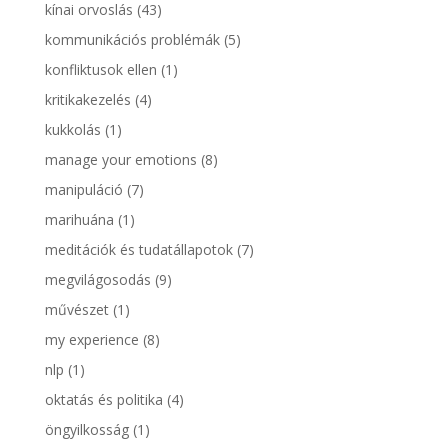
kínai orvoslás
(43)
kommunikációs problémák
(5)
konfliktusok ellen
(1)
kritikakezelés
(4)
kukkolás
(1)
manage your emotions
(8)
manipuláció
(7)
marihuána
(1)
meditációk és tudatállapotok
(7)
megvilágosodás
(9)
művészet
(1)
my experience
(8)
nlp
(1)
oktatás és politika
(4)
öngyilkosság
(1)