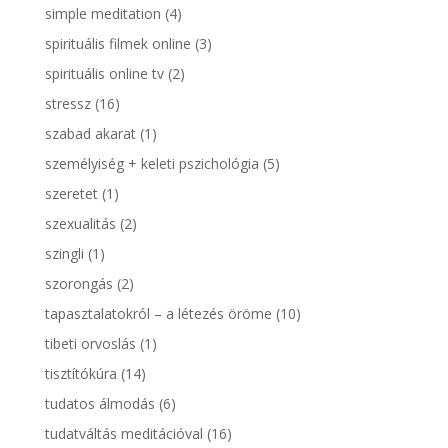
simple meditation
(4)
spirituális filmek online
(3)
spirituális online tv
(2)
stressz
(16)
szabad akarat
(1)
személyiség + keleti pszichológia
(5)
szeretet
(1)
szexualitás
(2)
szingli
(1)
szorongás
(2)
tapasztalatokról – a létezés öröme
(10)
tibeti orvoslás
(1)
tisztítókúra
(14)
tudatos álmodás
(6)
tudatváltás meditációval
(16)