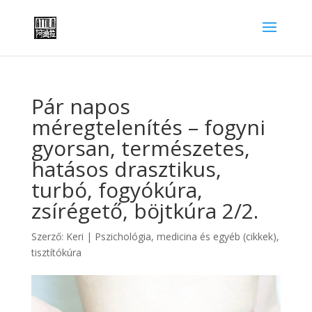
Pár napos
méregtelenítés – fogyni
gyorsan, természetes,
hatásos drasztikus,
turbó, fogyókúra,
zsírégető, böjtkúra 2/2.
Szerző:
Keri
|
Pszichológia, medicina és egyéb (cikkek)
,
tisztítókúra