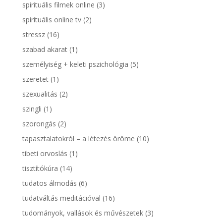
spirituális filmek online
(3)
spirituális online tv
(2)
stressz
(16)
szabad akarat
(1)
személyiség + keleti pszichológia
(5)
szeretet
(1)
szexualitás
(2)
szingli
(1)
szorongás
(2)
tapasztalatokról – a létezés öröme
(10)
tibeti orvoslás
(1)
tisztítókúra
(14)
tudatos álmodás
(6)
tudatváltás meditációval
(16)
tudományok, vallások és művészetek
(3)