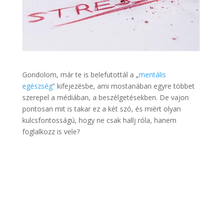
Gondolom, már te is belefutottál a „
mentális
egészség
” kifejezésbe, ami mostanában egyre többet
szerepel a médiában, a beszélgetésekben. De vajon
pontosan mit is takar ez a két szó, és miért olyan
kulcsfontosságú, hogy ne csak hallj róla, hanem
foglalkozz is vele?