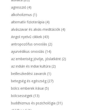
agresszió
(4)
alkoholizmus
(1)
alternatív fizioterápia
(4)
alvászavar és alvás-meditációk
(4)
Angol nyelvű cikkek
(43)
antropozófus orvoslás
(2)
ayurvédikus orvoslás
(14)
az emberiség jövője, jóslatként
(2)
az indián és indiai kultúra
(2)
beilleszkedési zavarok
(1)
betegség és egészség
(27)
bölcs emberek írásai
(5)
bölcsességek
(13)
buddhizmus és pszichológia
(31)