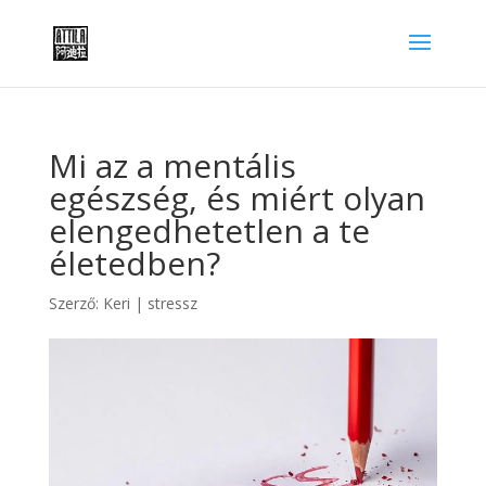
Mi az a mentális
egészség, és miért olyan
elengedhetetlen a te
életedben?
Szerző:
Keri
|
stressz