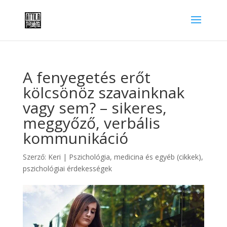
A fenyegetés erőt
kölcsönöz szavainknak
vagy sem? – sikeres,
meggyőző, verbális
kommunikáció
Szerző:
Keri
|
Pszichológia, medicina és egyéb (cikkek)
,
pszichológiai érdekességek