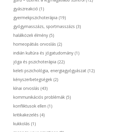
gyászreakció
(1)
gyermekpszichoterápia
(19)
gyógymasszázs, sportmasszázs
(3)
halálközeli élmény
(5)
homeopátiás orvoslás
(2)
indián kultúra és jógatudomány
(1)
jóga és pszichoterápia
(22)
keleti pszichológia, energiagyógyászat
(12)
kényszerbetegségek
(2)
kínai orvoslás
(43)
kommunikációs problémák
(5)
konfliktusok ellen
(1)
kritikakezelés
(4)
kukkolás
(1)