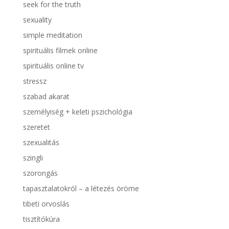
seek for the truth
sexuality
simple meditation
spirituális filmek online
spirituális online tv
stressz
szabad akarat
személyiség + keleti pszichológia
szeretet
szexualitás
szingli
szorongás
tapasztalatokról – a létezés öröme
tibeti orvoslás
tisztítókúra