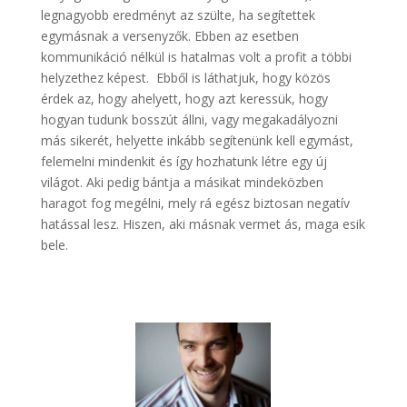
legnagyobb eredményt az szülte, ha segítettek
egymásnak a versenyzők. Ebben az esetben
kommunikáció nélkül is hatalmas volt a profit a többi
helyzethez képest. Ebből is láthatjuk, hogy közös
érdek az, hogy ahelyett, hogy azt keressük, hogy
hogyan tudunk bosszút állni, vagy megakadályozni
más sikerét, helyette inkább segítenünk kell egymást,
felemelni mindenkit és így hozhatunk létre egy új
világot. Aki pedig bántja a másikat mindeközben
haragot fog megélni, mely rá egész biztosan negatív
hatással lesz. Hiszen, aki másnak vermet ás, maga esik
bele.