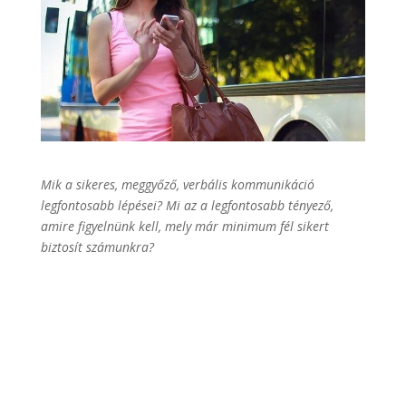
Mik a sikeres, meggyőző, verbális kommunikáció
legfontosabb lépései? Mi az a legfontosabb tényező,
amire figyelnünk kell, mely már minimum fél sikert
biztosít számunkra?