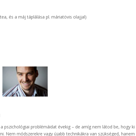
a, és a máj táplálása pl. máriatövis olajjal)
l
 a pszichológiai problémáidat évekig – de amíg nem látod be, hogy ki 
érni. Nem módszerekre vagy újabb technikákra van szükséged, hanem