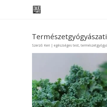
Természetgyógyászat
Szerző:
Keri
|
egészséges test, természetgyógy