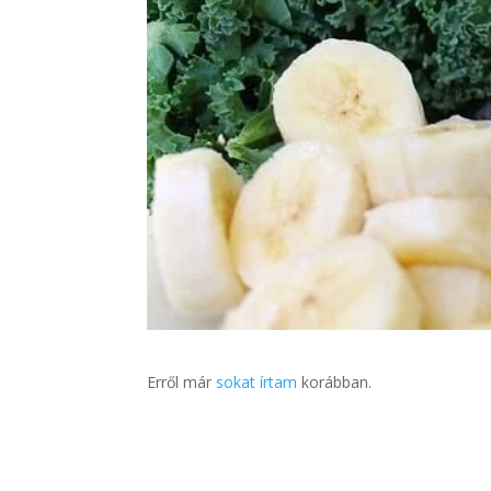
Erről már
sokat írtam
korábban.