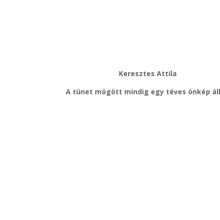
Keresztes Attila
A tünet mögött mindig egy téves önkép ál