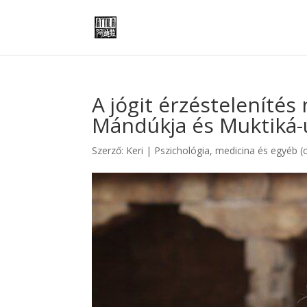
A jógit érzéstelenítés
Mándúkja és Muktiká-
Szerző:
Keri
|
Pszichológia, medicina és egyéb (c