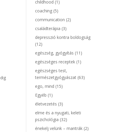
childhood
(1)
coaching
(5)
communication
(2)
családterápia
(3)
depresszió kontra boldogság
(12)
egészség, gyógyítás
(11)
egészséges receptek
(1)
egészséges test,
természetgyógyászat
(63)
ndig
ego, mind
(15)
Egyéb
(1)
életvezetés
(3)
elme és a nyugati, keleti
pszichológia
(32)
énekelj velünk – mantrák
(2)