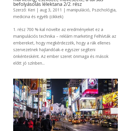
befolyásolás lélektana 2/2. rész
Szerző:
Keri
|
aug 3, 2011
|
manipuláció
,
Pszichológia,
medicina és egyéb (cikkek)
1. rész 700 %-kal növelte az eredményeket ez a
manipulációs technika – reklám marketing Felhívták az
embereket, hogy megkérdezzék, hogy a rák ellenes
szervezetnek hajlandóak-e egyszer segíteni
önkéntesként. Az ember szeret önmaga és mások
előtt jó színben...