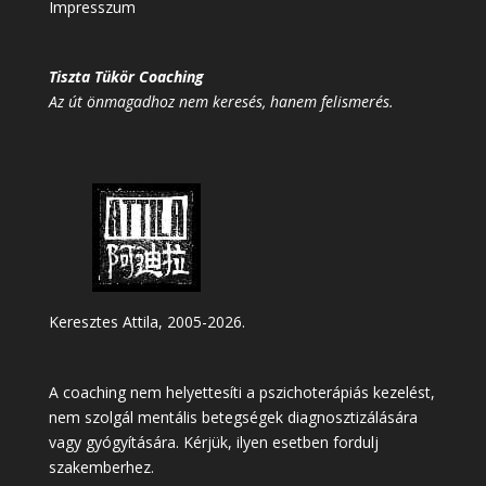
Impresszum
Tiszta Tükör Coaching
Az út önmagadhoz nem keresés, hanem felismerés.
Keresztes Attila, 2005-2026.
A coaching nem helyettesíti a pszichoterápiás kezelést,
nem szolgál mentális betegségek diagnosztizálására
vagy gyógyítására. Kérjük, ilyen esetben fordulj
szakemberhez.