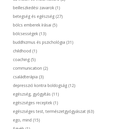
beilleszkedési zavarok
(1)
betegség és egészség
(27)
bölcs emberek írásai
(5)
bölcsességek
(13)
buddhizmus és pszichológia
(31)
childhood
(1)
coaching
(5)
communication
(2)
családterápia
(3)
depresszió kontra boldogság
(12)
egészség, gyógyítás
(11)
egészséges receptek
(1)
egészséges test, természetgyógyászat
(63)
ego, mind
(15)
Egyéb
(1)