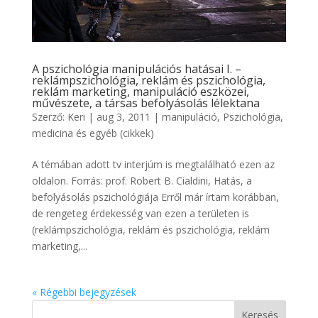
A pszichológia manipulációs hatásai I. –
reklámpszichológia, reklám és pszichológia,
reklám marketing, manipuláció eszközei,
művészete, a társas befolyásolás lélektana
Szerző:
Keri
|
aug 3, 2011
|
manipuláció
,
Pszichológia,
medicina és egyéb (cikkek)
A témában adott tv interjúm is megtalálható ezen az
oldalon. Forrás: prof. Robert B. Cialdini, Hatás, a
befolyásolás pszichológiája Erről már írtam korábban,
de rengeteg érdekesség van ezen a területen is
(reklámpszichológia, reklám és pszichológia, reklám
marketing,...
« Régebbi bejegyzések