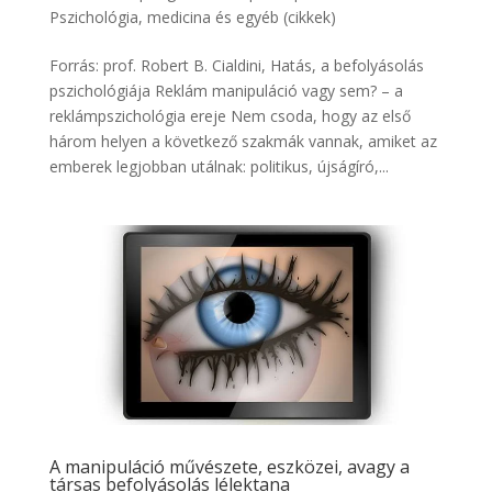
Pszichológia, medicina és egyéb (cikkek)
Forrás: prof. Robert B. Cialdini, Hatás, a befolyásolás
pszichológiája Reklám manipuláció vagy sem? – a
reklámpszichológia ereje Nem csoda, hogy az első
három helyen a következő szakmák vannak, amiket az
emberek legjobban utálnak: politikus, újságíró,...
A manipuláció művészete, eszközei, avagy a
társas befolyásolás lélektana