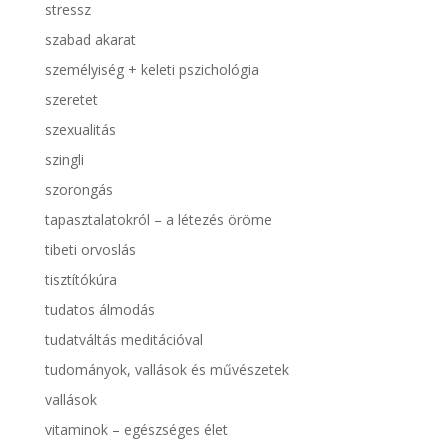
stressz
szabad akarat
személyiség + keleti pszichológia
szeretet
szexualitás
szingli
szorongás
tapasztalatokról – a létezés öröme
tibeti orvoslás
tisztítókúra
tudatos álmodás
tudatváltás meditációval
tudományok, vallások és művészetek
vallások
vitaminok – egészséges élet