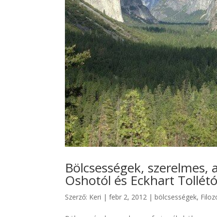
Bölcsességek, szerelmes, 
Oshotól és Eckhart Tollétó
Szerző:
Keri
|
febr 2, 2012
|
bölcsességek
,
Filoz