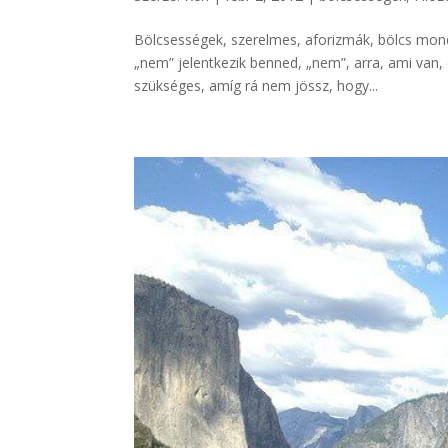
Bölcsességek, szerelmes, aforizmák, bölcs mond
„nem” jelentkezik benned, „nem”, arra, ami van, 
szükséges, amíg rá nem jössz, hogy...