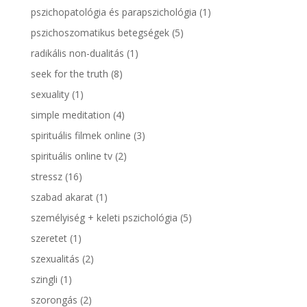
pszichopatológia és parapszichológia
(1)
pszichoszomatikus betegségek
(5)
radikális non-dualitás
(1)
seek for the truth
(8)
sexuality
(1)
simple meditation
(4)
spirituális filmek online
(3)
spirituális online tv
(2)
stressz
(16)
szabad akarat
(1)
személyiség + keleti pszichológia
(5)
szeretet
(1)
szexualitás
(2)
szingli
(1)
szorongás
(2)