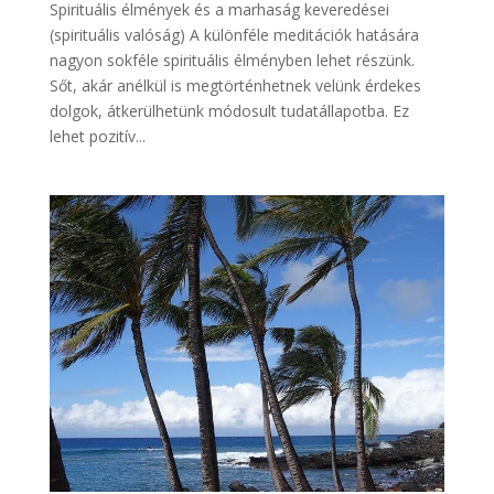
Spirituális élmények és a marhaság keveredései
(spirituális valóság) A különféle meditációk hatására
nagyon sokféle spirituális élményben lehet részünk.
Sőt, akár anélkül is megtörténhetnek velünk érdekes
dolgok, átkerülhetünk módosult tudatállapotba. Ez
lehet pozitív...