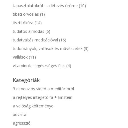
tapasztalatokról – a létezés öröme
(10)
tibeti orvoslás
(1)
tisztítókúra
(14)
tudatos álmodás
(6)
tudatváltás meditációval
(16)
tudományok, vallások és művészetek
(3)
vallások
(11)
vitaminok – egészséges élet
(4)
Kategóriák
3 dimenziós videó a meditációról
a rejtélyes integető fa + Einstein
a valóság költeménye
advaita
agresszió