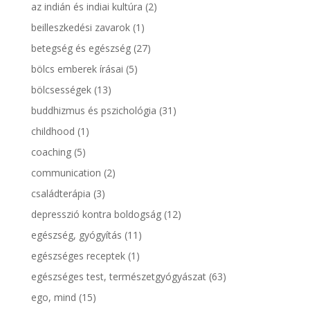
az indián és indiai kultúra
(2)
beilleszkedési zavarok
(1)
betegség és egészség
(27)
bölcs emberek írásai
(5)
bölcsességek
(13)
buddhizmus és pszichológia
(31)
childhood
(1)
coaching
(5)
communication
(2)
családterápia
(3)
depresszió kontra boldogság
(12)
egészség, gyógyítás
(11)
egészséges receptek
(1)
egészséges test, természetgyógyászat
(63)
ego, mind
(15)