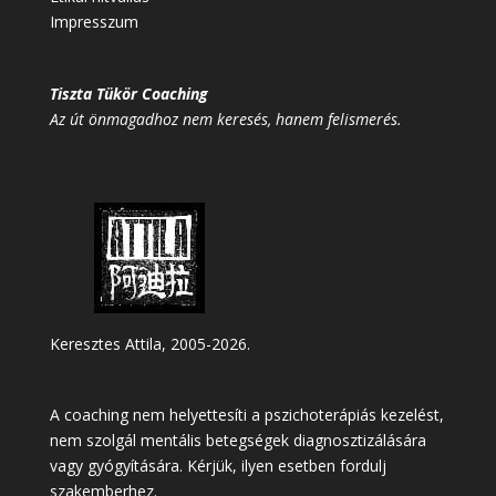
Impresszum
Tiszta Tükör Coaching
Az út önmagadhoz nem keresés, hanem felismerés.
Keresztes Attila, 2005-2026.
A coaching nem helyettesíti a pszichoterápiás kezelést,
nem szolgál mentális betegségek diagnosztizálására
vagy gyógyítására. Kérjük, ilyen esetben fordulj
szakemberhez.