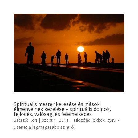
Spirituális mester keresése és mások
élményeinek kezelése – spirituális dolgok,
fejlődés, valóság, és felemelkedés
Szerző:
Keri
|
szept 1, 2011
|
Filozófiai cikkek
,
guru -
üzenet a legmagasabb szintről