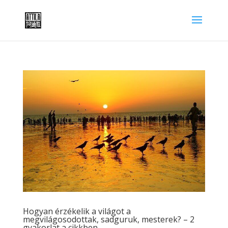
Hogyan érzékelik a világot a
megvilágosodottak, sadguruk, mesterek? – 2
gyakorlat a cikkben