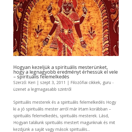
Hogyan kezeljük a spirituális mesterünket,
hogy a legnagyobb eredményt érhessük el vele
– spirituális felemelkedés
Szerző:
Keri
|
szept 3, 2011
|
Filozófiai cikkek
,
guru -
üzenet a legmagasabb szintről
Spirituális mesterek és a spirituális felemelkedés Hogy
ki a jó spirituális mester arról már írtam korábban –
spirituális felemelkedés, spirituális mesterek. Lásd,
Hogyan találunk spirituális mestert magunknak és mit
kezdjünk a saját vagy mások spirituális...