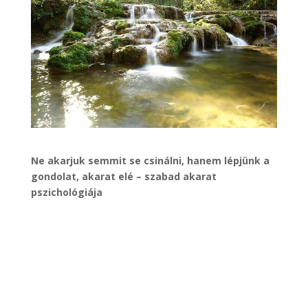
Ne akarjuk semmit se csinálni, hanem lépjünk a
gondolat, akarat elé – szabad akarat
pszichológiája