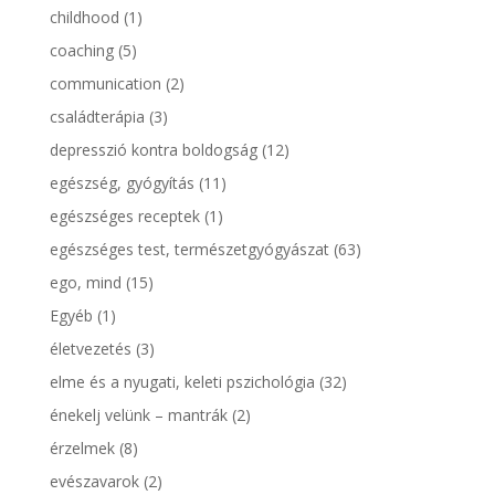
childhood
(1)
coaching
(5)
communication
(2)
családterápia
(3)
depresszió kontra boldogság
(12)
egészség, gyógyítás
(11)
egészséges receptek
(1)
egészséges test, természetgyógyászat
(63)
ego, mind
(15)
Egyéb
(1)
életvezetés
(3)
elme és a nyugati, keleti pszichológia
(32)
énekelj velünk – mantrák
(2)
érzelmek
(8)
evészavarok
(2)