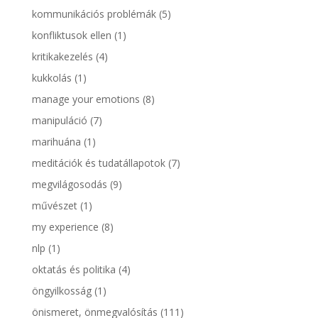
kommunikációs problémák
(5)
konfliktusok ellen
(1)
kritikakezelés
(4)
kukkolás
(1)
manage your emotions
(8)
manipuláció
(7)
marihuána
(1)
meditációk és tudatállapotok
(7)
megvilágosodás
(9)
művészet
(1)
my experience
(8)
nlp
(1)
oktatás és politika
(4)
öngyilkosság
(1)
önismeret, önmegvalósítás
(111)