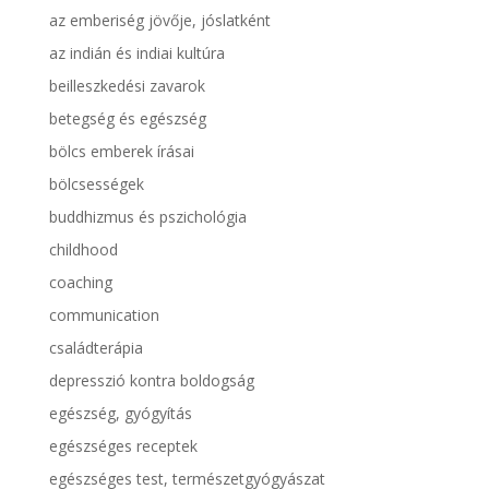
az emberiség jövője, jóslatként
az indián és indiai kultúra
beilleszkedési zavarok
betegség és egészség
bölcs emberek írásai
bölcsességek
buddhizmus és pszichológia
childhood
coaching
communication
családterápia
depresszió kontra boldogság
egészség, gyógyítás
egészséges receptek
egészséges test, természetgyógyászat