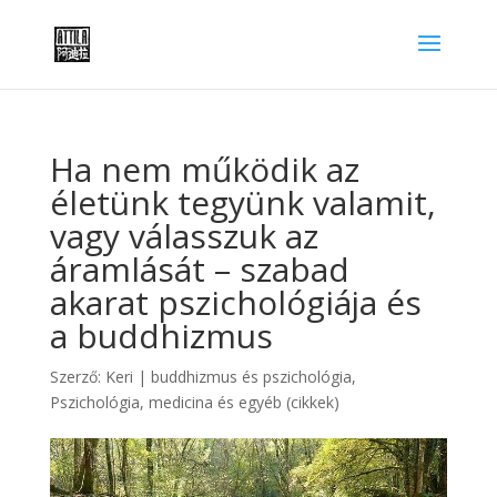
Ha nem működik az
életünk tegyünk valamit,
vagy válasszuk az
áramlását – szabad
akarat pszichológiája és
a buddhizmus
Szerző:
Keri
|
buddhizmus és pszichológia
,
Pszichológia, medicina és egyéb (cikkek)