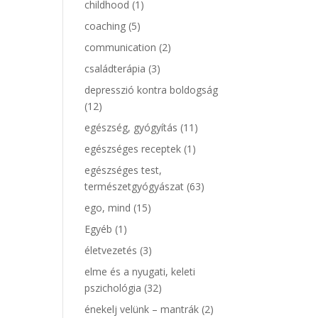
childhood
(1)
coaching
(5)
communication
(2)
családterápia
(3)
depresszió kontra boldogság
(12)
egészség, gyógyítás
(11)
egészséges receptek
(1)
egészséges test,
természetgyógyászat
(63)
ego, mind
(15)
Egyéb
(1)
életvezetés
(3)
elme és a nyugati, keleti
pszichológia
(32)
énekelj velünk – mantrák
(2)