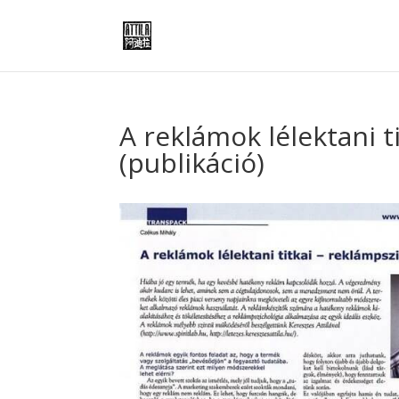
A reklámok lélektani t
(publikáció)