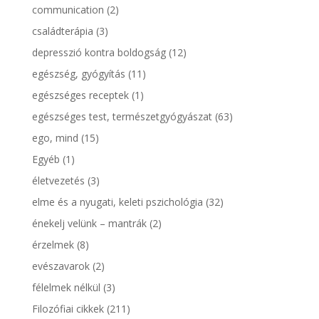
communication
(2)
családterápia
(3)
depresszió kontra boldogság
(12)
egészség, gyógyítás
(11)
egészséges receptek
(1)
egészséges test, természetgyógyászat
(63)
ego, mind
(15)
Egyéb
(1)
életvezetés
(3)
elme és a nyugati, keleti pszichológia
(32)
énekelj velünk – mantrák
(2)
érzelmek
(8)
evészavarok
(2)
félelmek nélkül
(3)
Filozófiai cikkek
(211)