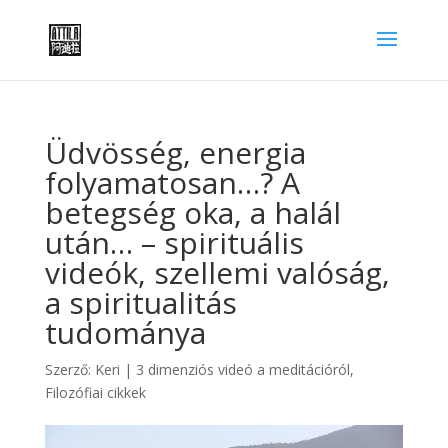
Üdvösség, energia
folyamatosan…? A
betegség oka, a halál
után… – spirituális
videók, szellemi valóság,
a spiritualitás
tudománya
Szerző:
Keri
|
3 dimenziós videó a meditációról
,
Filozófiai cikkek