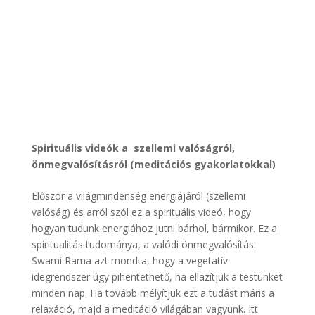
Spirituális videók a szellemi valóságról,
önmegvalósításról (meditációs gyakorlatokkal)
Először a világmindenség energiájáról (szellemi
valóság) és arról szól ez a spirituális videó, hogy
hogyan tudunk energiához jutni bárhol, bármikor. Ez a
spiritualitás tudománya, a valódi önmegvalósítás.
Swami Rama azt mondta, hogy a vegetatív
idegrendszer úgy pihentethető, ha ellazítjuk a testünket
minden nap. Ha tovább mélyítjük ezt a tudást máris a
relaxáció, majd a meditáció világában vagyunk. Itt