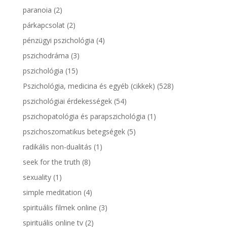
paranoia
(2)
párkapcsolat
(2)
pénzügyi pszichológia
(4)
pszichodráma
(3)
pszichológia
(15)
Pszichológia, medicina és egyéb (cikkek)
(528)
pszichológiai érdekességek
(54)
pszichopatológia és parapszichológia
(1)
pszichoszomatikus betegségek
(5)
radikális non-dualitás
(1)
seek for the truth
(8)
sexuality
(1)
simple meditation
(4)
spirituális filmek online
(3)
spirituális online tv
(2)