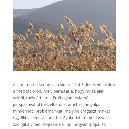
Az interneten kering ez a videó (lásd 3 dimenziós videó
a meditációról), mely bemutatja, hogy mi az élet
valódi, mély értelme. Erről olyan távlatból,
perspektívából beszélhetünk, ami túlszárnyalja
mindennapi problémáinkat, mely beleragaszt minket
egy fiktív identitástudatba. Gyakorlati megoldással is
szolgál a videó, hogy kiderüljön, hogyan tudjuk az