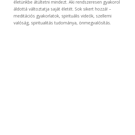
életünkbe átültetni mindezt. Aki rendszeresen gyakorol
áldottá változtatja saját életét. Sok sikert hozzá! –
meditációs gyakorlatok, spirituális videók, szellemi
valóság, spiritualitás tudománya, önmegvalósítás.