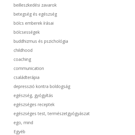
beilleszkedési zavarok
betegség és egészség
bölcs emberek írásai
bölcsességek
buddhizmus és pszichológia
childhood
coaching
communication
családterápia
depresszió kontra boldogság
egészség, gyógyítás
egészséges receptek
egészséges test, természetgyógyászat
ego, mind
Egyéb