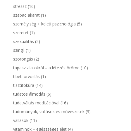
stressz
(16)
szabad akarat
(1)
személyiség + keleti pszichológia
(5)
szeretet
(1)
szexualitás
(2)
szingli
(1)
szorongás
(2)
tapasztalatokról – a létezés öröme
(10)
tibeti orvoslás
(1)
tisztítókúra
(14)
tudatos álmodás
(6)
tudatváltás meditációval
(16)
tudományok, vallások és művészetek
(3)
vallások
(11)
vitaminok – egészséges élet
(4)