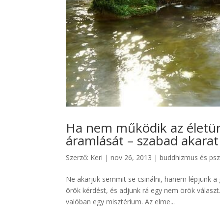
Ha nem működik az életün
áramlását – szabad akarat
Szerző:
Keri
|
nov 26, 2013
|
buddhizmus és psz
Ne akarjuk semmit se csinálni, hanem lépjünk a 
örök kérdést, és adjunk rá egy nem örök választ.
valóban egy misztérium. Az elme...