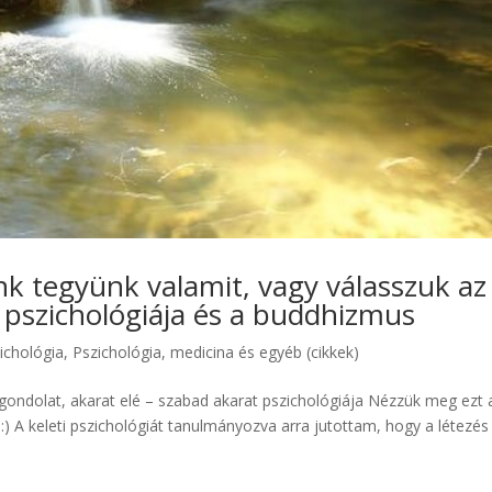
k tegyünk valamit, vagy válasszuk az
 pszichológiája és a buddhizmus
ichológia
,
Pszichológia, medicina és egyéb (cikkek)
gondolat, akarat elé – szabad akarat pszichológiája Nézzük meg ezt 
:) A keleti pszichológiát tanulmányozva arra jutottam, hogy a létezés