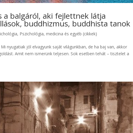
 a balgáról, aki fejlettnek látja
allások, buddhizmus, buddhista tanok
ichológia
,
Pszichológia, medicina és egyéb (cikkek)
Mi nyugatiak jól elvagyunk saját világunkban, de ha baj van, akkor
oldást. Amit nem ismerünk teljesen. Sok esetben tehát – tisztelet a