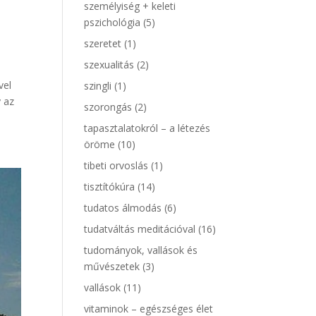
személyiség + keleti
pszichológia
(5)
szeretet
(1)
szexualitás
(2)
vel
szingli
(1)
 az
szorongás
(2)
tapasztalatokról – a létezés
öröme
(10)
tibeti orvoslás
(1)
tisztítókúra
(14)
tudatos álmodás
(6)
tudatváltás meditációval
(16)
tudományok, vallások és
művészetek
(3)
vallások
(11)
vitaminok – egészséges élet