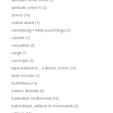
spirituális online tv
(2)
stressz
(16)
szabad akarat
(1)
személyiség + keleti pszichológia
(5)
szeretet
(1)
szexualitás
(2)
szingli
(1)
szorongás
(2)
tapasztalatokról – a létezés öröme
(10)
tibeti orvoslás
(1)
tisztítókúra
(14)
tudatos álmodás
(6)
tudatváltás meditációval
(16)
tudományok, vallások és művészetek
(3)