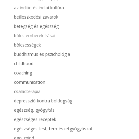
az indián és indiai kultúra
beilleszkedési zavarok
betegség és egészség
bölcs emberek írásai
bölcsességek
buddhizmus és pszichológia
childhood
coaching
communication
családterápia
depresszió kontra boldogság
egészség, gyógyítás
egészséges receptek
egészséges test, természetgyógyászat
ego, mind