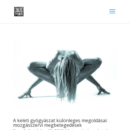
A keleti gyógyászat különleges megoldásai:
mozgásszervi megbetegedések