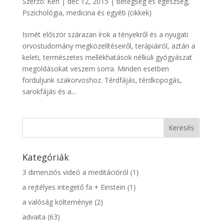
Szerző:
Keri
|
dec 12, 2015
|
betegség és egészség
,
Pszichológia, medicina és egyéb (cikkek)
Ismét először szárazan írok a tényekről és a nyugati
orvostudomány megközelítéseiről, terápiáiról, aztán a
keleti, természetes mellékhatások nélküli gyógyászat
megoldásokat veszem sorra. Minden esetben
forduljunk szakorvoshoz. Térdfájás, térdkopogás,
sarokfájás és a...
Kategóriák
3 dimenziós videó a meditációról
(1)
a rejtélyes integető fa + Einstein
(1)
a valóság költeménye
(2)
advaita
(63)