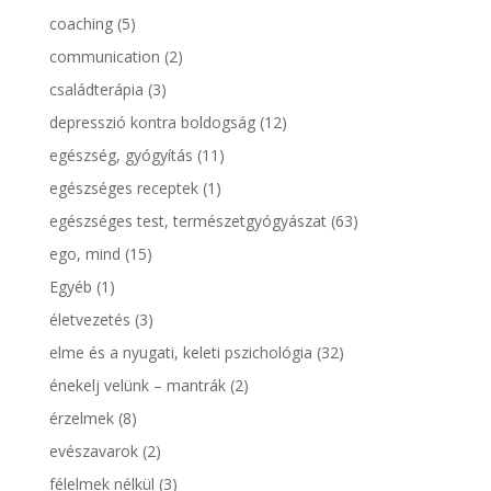
coaching
(5)
communication
(2)
családterápia
(3)
depresszió kontra boldogság
(12)
egészség, gyógyítás
(11)
egészséges receptek
(1)
egészséges test, természetgyógyászat
(63)
ego, mind
(15)
Egyéb
(1)
életvezetés
(3)
elme és a nyugati, keleti pszichológia
(32)
énekelj velünk – mantrák
(2)
érzelmek
(8)
evészavarok
(2)
félelmek nélkül
(3)