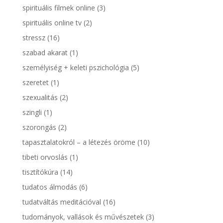
spirituális filmek online
(3)
spirituális online tv
(2)
stressz
(16)
szabad akarat
(1)
személyiség + keleti pszichológia
(5)
szeretet
(1)
szexualitás
(2)
szingli
(1)
szorongás
(2)
tapasztalatokról – a létezés öröme
(10)
tibeti orvoslás
(1)
tisztítókúra
(14)
tudatos álmodás
(6)
tudatváltás meditációval
(16)
tudományok, vallások és művészetek
(3)