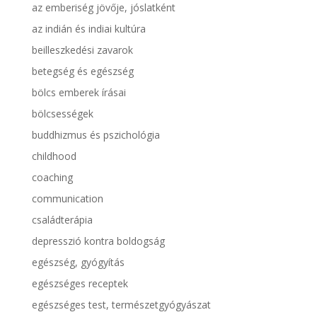
az emberiség jövője, jóslatként
az indián és indiai kultúra
beilleszkedési zavarok
betegség és egészség
bölcs emberek írásai
bölcsességek
buddhizmus és pszichológia
childhood
coaching
communication
családterápia
depresszió kontra boldogság
egészség, gyógyítás
egészséges receptek
egészséges test, természetgyógyászat