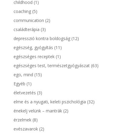
childhood
(1)
coaching
(5)
communication
(2)
családterápia
(3)
depresszió kontra boldogság
(12)
egészség, gyógyítás
(11)
egészséges receptek
(1)
egészséges test, természetgyógyászat
(63)
ego, mind
(15)
Egyéb
(1)
életvezetés
(3)
elme és a nyugati, keleti pszichológia
(32)
énekelj velünk – mantrák
(2)
érzelmek
(8)
evészavarok
(2)