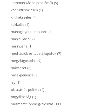
kommunikációs problémák
(5)
konfliktusok ellen
(1)
kritikakezelés
(4)
kukkolás
(1)
manage your emotions
(8)
manipuláció
(7)
marihuána
(1)
meditációk és tudatállapotok
(7)
megvilágosodás
(9)
művészet
(1)
my experience
(8)
nlp
(1)
oktatás és politika
(4)
öngyilkosság
(1)
önismeret, önmegvalósítás
(111)