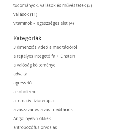
tudományok, vallások és művészetek
(3)
vallások
(11)
vitaminok – egészséges élet
(4)
Kategóriák
3 dimenziós videó a meditációról
a rejtélyes integető fa + Einstein
a valóság költeménye
advaita
agresszió
alkoholizmus
alternatív fizioterápia
alvászavar és alvás-meditációk
Angol nyelvű cikkek
antropozófus orvoslás