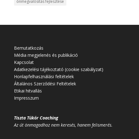
önmegvalósítás fejlesztése
Bemutatkozás
Média megjelenés és publikáció
Kapcsolat
Adatkezelési tájékoztató (cookie szabályzat)
Honlapfelhasználási feltételek
Általános Szerződési Feltételek
Etikai hitvallás
Impresszum
Tiszta Tükör Coaching
Az út önmagadhoz nem keresés, hanem felismerés.