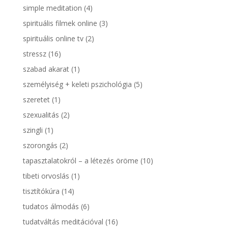
simple meditation
(4)
spirituális filmek online
(3)
spirituális online tv
(2)
stressz
(16)
szabad akarat
(1)
személyiség + keleti pszichológia
(5)
szeretet
(1)
szexualitás
(2)
szingli
(1)
szorongás
(2)
tapasztalatokról – a létezés öröme
(10)
tibeti orvoslás
(1)
tisztítókúra
(14)
tudatos álmodás
(6)
tudatváltás meditációval
(16)