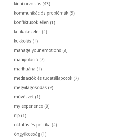
kínai orvoslás
(43)
kommunikációs problémák
(5)
konfliktusok ellen
(1)
kritikakezelés
(4)
kukkolás
(1)
manage your emotions
(8)
manipuláció
(7)
marihuána
(1)
meditációk és tudatállapotok
(7)
megvilágosodás
(9)
művészet
(1)
my experience
(8)
nlp
(1)
oktatás és politika
(4)
öngyilkosság
(1)