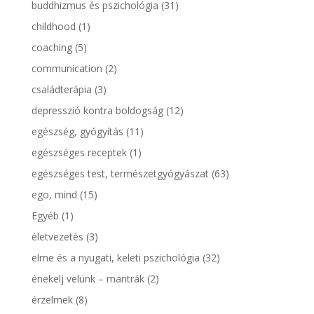
buddhizmus és pszichológia
(31)
childhood
(1)
coaching
(5)
communication
(2)
családterápia
(3)
depresszió kontra boldogság
(12)
egészség, gyógyítás
(11)
egészséges receptek
(1)
egészséges test, természetgyógyászat
(63)
ego, mind
(15)
Egyéb
(1)
életvezetés
(3)
elme és a nyugati, keleti pszichológia
(32)
énekelj velünk – mantrák
(2)
érzelmek
(8)