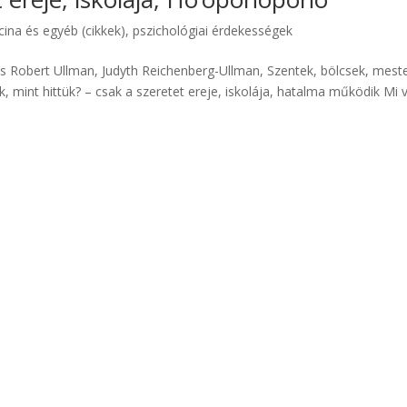
cina és egyéb (cikkek)
,
pszichológiai érdekességek
s Robert Ullman, Judyth Reichenberg-Ullman, Szentek, bölcsek, mest
 mint hittük? – csak a szeretet ereje, iskolája, hatalma működik Mi 