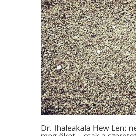
Dr. Ihaleakala Hew Len: ne
meg őket – csak a szeretet