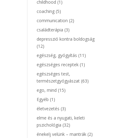
childhood
(1)
coaching
(5)
communication
(2)
családterápia
(3)
depresszió kontra boldogság
(12)
egészség, gyógyítás
(11)
egészséges receptek
(1)
egészséges test,
természetgyógyászat
(63)
ego, mind
(15)
Egyéb
(1)
életvezetés
(3)
elme és a nyugati, keleti
pszichológia
(32)
énekelj velünk – mantrák
(2)