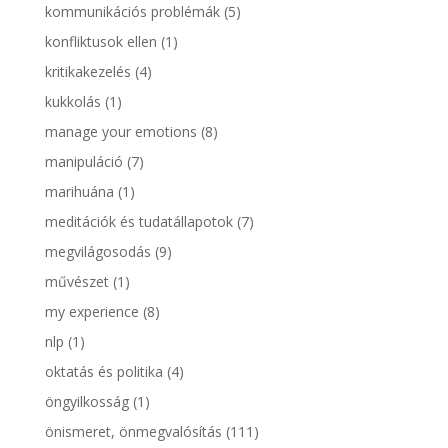
kommunikációs problémák
(5)
konfliktusok ellen
(1)
kritikakezelés
(4)
kukkolás
(1)
manage your emotions
(8)
manipuláció
(7)
marihuána
(1)
meditációk és tudatállapotok
(7)
megvilágosodás
(9)
művészet
(1)
my experience
(8)
nlp
(1)
oktatás és politika
(4)
öngyilkosság
(1)
önismeret, önmegvalósítás
(111)