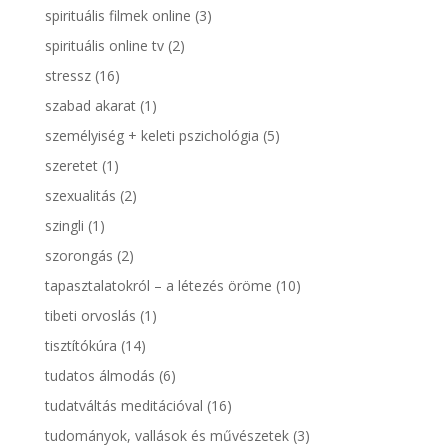
spirituális filmek online
(3)
spirituális online tv
(2)
stressz
(16)
szabad akarat
(1)
személyiség + keleti pszichológia
(5)
szeretet
(1)
szexualitás
(2)
szingli
(1)
szorongás
(2)
tapasztalatokról – a létezés öröme
(10)
tibeti orvoslás
(1)
tisztítókúra
(14)
tudatos álmodás
(6)
tudatváltás meditációval
(16)
tudományok, vallások és művészetek
(3)