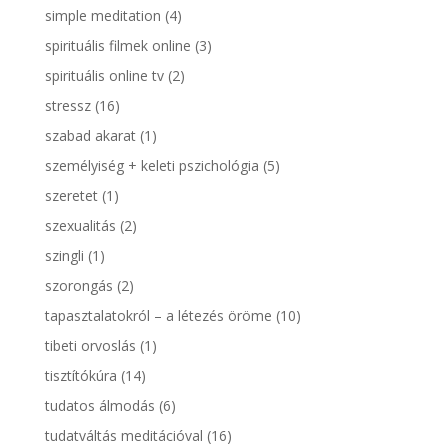
simple meditation
(4)
spirituális filmek online
(3)
spirituális online tv
(2)
stressz
(16)
szabad akarat
(1)
személyiség + keleti pszichológia
(5)
szeretet
(1)
szexualitás
(2)
szingli
(1)
szorongás
(2)
tapasztalatokról – a létezés öröme
(10)
tibeti orvoslás
(1)
tisztítókúra
(14)
tudatos álmodás
(6)
tudatváltás meditációval
(16)