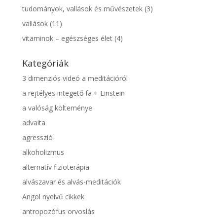
tudományok, vallások és művészetek
(3)
vallások
(11)
vitaminok – egészséges élet
(4)
Kategóriák
3 dimenziós videó a meditációról
a rejtélyes integető fa + Einstein
a valóság költeménye
advaita
agresszió
alkoholizmus
alternatív fizioterápia
alvászavar és alvás-meditációk
Angol nyelvű cikkek
antropozófus orvoslás