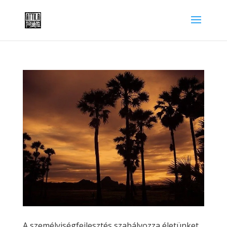
A személyiségfejlesztés szabályozza életünket,