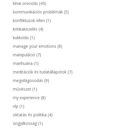
kínai orvoslás
(43)
kommunikációs problémák
(5)
konfliktusok ellen
(1)
kritikakezelés
(4)
kukkolás
(1)
manage your emotions
(8)
manipuláció
(7)
marihuána
(1)
meditációk és tudatállapotok
(7)
megvilágosodás
(9)
művészet
(1)
my experience
(8)
nlp
(1)
oktatás és politika
(4)
öngyilkosság
(1)