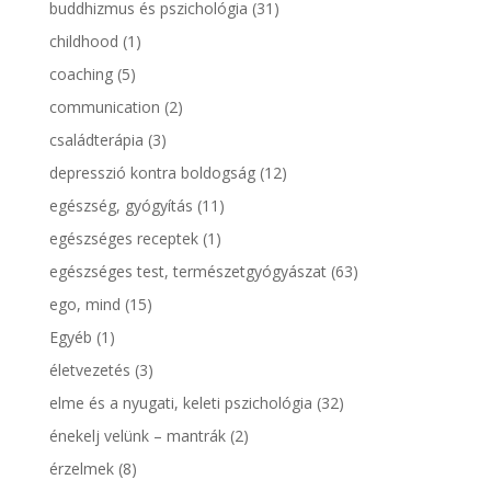
buddhizmus és pszichológia
(31)
childhood
(1)
coaching
(5)
communication
(2)
családterápia
(3)
depresszió kontra boldogság
(12)
egészség, gyógyítás
(11)
egészséges receptek
(1)
egészséges test, természetgyógyászat
(63)
ego, mind
(15)
Egyéb
(1)
életvezetés
(3)
elme és a nyugati, keleti pszichológia
(32)
énekelj velünk – mantrák
(2)
érzelmek
(8)