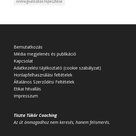
önmegvalósítás fejlesztése
Bemutatkozás
Média megjelenés és publikáció
Kapcsolat
Adatkezelési tájékoztató (cookie szabályzat)
Honlapfelhasználási feltételek
Általános Szerződési Feltételek
Etikai hitvallás
Impresszum
Tiszta Tükör Coaching
Az út önmagadhoz nem keresés, hanem felismerés.