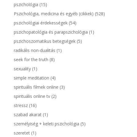
pszichológia
(15)
Pszichológia, medicina és egyéb (cikkek)
(528)
pszichológiai érdekességek
(54)
pszichopatológia és parapszichológia
(1)
pszichoszomatikus betegségek
(5)
radikális non-dualitás
(1)
seek for the truth
(8)
sexuality
(1)
simple meditation
(4)
spirituális filmek online
(3)
spirituális online tv
(2)
stressz
(16)
szabad akarat
(1)
személyiség + keleti pszichológia
(5)
szeretet
(1)