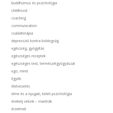
buddhizmus és pszichológia
childhood
coaching
communication
családterápia
depresszió kontra boldogság
egészség, gyógyítás
egészséges receptek
egészséges test, természetgyógyászat
ego, mind
Egyéb
életvezetés
elme és a nyugati, keleti pszichológia
énekelj velünk – mantrák
érzelmek