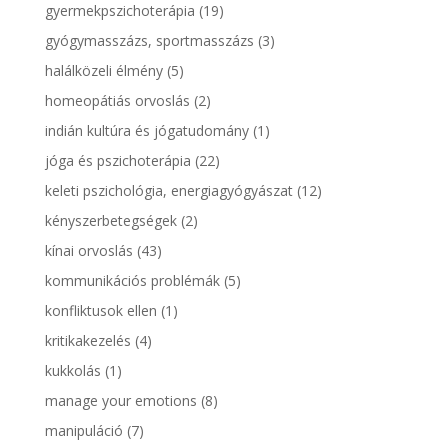
gyermekpszichoterápia
(19)
gyógymasszázs, sportmasszázs
(3)
halálközeli élmény
(5)
homeopátiás orvoslás
(2)
indián kultúra és jógatudomány
(1)
jóga és pszichoterápia
(22)
keleti pszichológia, energiagyógyászat
(12)
kényszerbetegségek
(2)
kínai orvoslás
(43)
kommunikációs problémák
(5)
konfliktusok ellen
(1)
kritikakezelés
(4)
kukkolás
(1)
manage your emotions
(8)
manipuláció
(7)