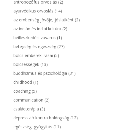
antropozófus orvoslás
(2)
ayurvédikus orvoslás
(14)
az emberiség jövője, jóslatként
(2)
az indián és indiai kultúra
(2)
beilleszkedési zavarok
(1)
betegség és egészség
(27)
bölcs emberek írásai
(5)
bölcsességek
(13)
buddhizmus és pszichológia
(31)
childhood
(1)
coaching
(5)
communication
(2)
családterápia
(3)
depresszió kontra boldogság
(12)
egészség, gyógyítás
(11)