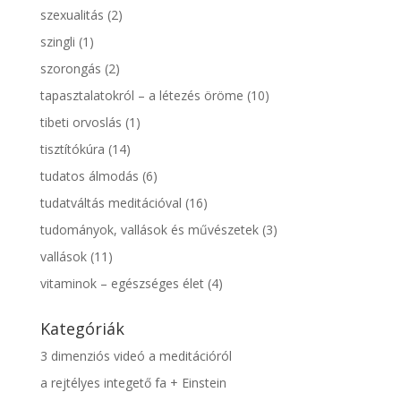
szexualitás
(2)
szingli
(1)
szorongás
(2)
tapasztalatokról – a létezés öröme
(10)
tibeti orvoslás
(1)
tisztítókúra
(14)
tudatos álmodás
(6)
tudatváltás meditációval
(16)
tudományok, vallások és művészetek
(3)
vallások
(11)
vitaminok – egészséges élet
(4)
Kategóriák
3 dimenziós videó a meditációról
a rejtélyes integető fa + Einstein