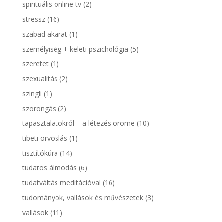
spirituális online tv
(2)
stressz
(16)
szabad akarat
(1)
személyiség + keleti pszichológia
(5)
szeretet
(1)
szexualitás
(2)
szingli
(1)
szorongás
(2)
tapasztalatokról – a létezés öröme
(10)
tibeti orvoslás
(1)
tisztítókúra
(14)
tudatos álmodás
(6)
tudatváltás meditációval
(16)
tudományok, vallások és művészetek
(3)
vallások
(11)