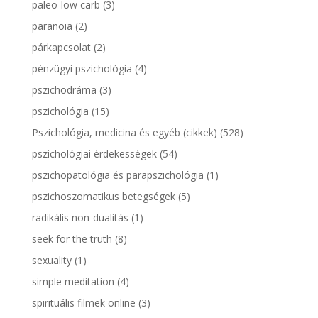
paleo-low carb
(3)
paranoia
(2)
párkapcsolat
(2)
pénzügyi pszichológia
(4)
pszichodráma
(3)
pszichológia
(15)
Pszichológia, medicina és egyéb (cikkek)
(528)
pszichológiai érdekességek
(54)
pszichopatológia és parapszichológia
(1)
pszichoszomatikus betegségek
(5)
radikális non-dualitás
(1)
seek for the truth
(8)
sexuality
(1)
simple meditation
(4)
spirituális filmek online
(3)