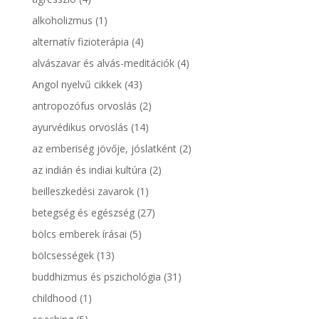
alkoholizmus
(1)
alternatív fizioterápia
(4)
alvászavar és alvás-meditációk
(4)
Angol nyelvű cikkek
(43)
antropozófus orvoslás
(2)
ayurvédikus orvoslás
(14)
az emberiség jövője, jóslatként
(2)
az indián és indiai kultúra
(2)
beilleszkedési zavarok
(1)
betegség és egészség
(27)
bölcs emberek írásai
(5)
bölcsességek
(13)
buddhizmus és pszichológia
(31)
childhood
(1)