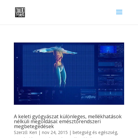
A keleti gyógyászat különleges, mellékhatások
nélküli megoldásai: emésztőrendszeri
megbetegedések
Szerző:
Keri
|
nov 24, 2015
|
betegség és egészség
,