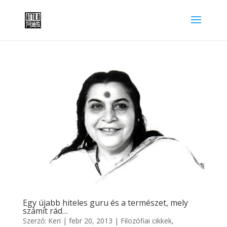
Egy újabb hiteles guru és a természet, mely
számít rád…
Szerző:
Keri
|
febr 20, 2013
|
Filozófiai cikkek
,