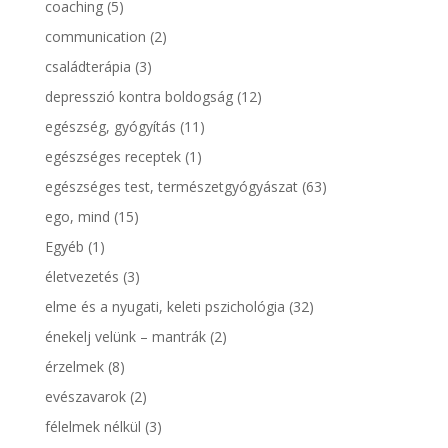
coaching
(5)
communication
(2)
családterápia
(3)
depresszió kontra boldogság
(12)
egészség, gyógyítás
(11)
egészséges receptek
(1)
egészséges test, természetgyógyászat
(63)
ego, mind
(15)
Egyéb
(1)
életvezetés
(3)
elme és a nyugati, keleti pszichológia
(32)
énekelj velünk – mantrák
(2)
érzelmek
(8)
evészavarok
(2)
félelmek nélkül
(3)