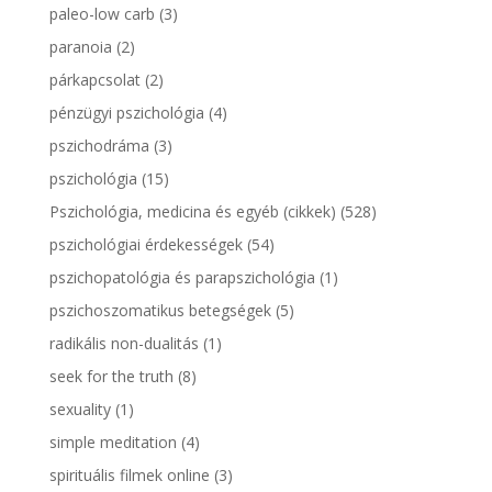
paleo-low carb
(3)
paranoia
(2)
párkapcsolat
(2)
pénzügyi pszichológia
(4)
pszichodráma
(3)
pszichológia
(15)
Pszichológia, medicina és egyéb (cikkek)
(528)
pszichológiai érdekességek
(54)
pszichopatológia és parapszichológia
(1)
pszichoszomatikus betegségek
(5)
radikális non-dualitás
(1)
seek for the truth
(8)
sexuality
(1)
simple meditation
(4)
spirituális filmek online
(3)