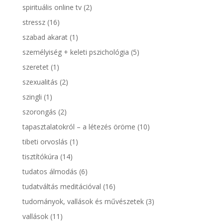
spirituális online tv
(2)
stressz
(16)
szabad akarat
(1)
személyiség + keleti pszichológia
(5)
szeretet
(1)
szexualitás
(2)
szingli
(1)
szorongás
(2)
tapasztalatokról – a létezés öröme
(10)
tibeti orvoslás
(1)
tisztítókúra
(14)
tudatos álmodás
(6)
tudatváltás meditációval
(16)
tudományok, vallások és művészetek
(3)
vallások
(11)