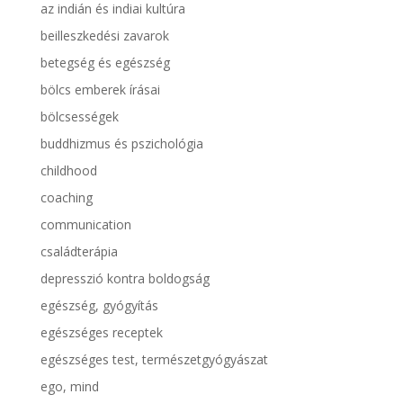
az indián és indiai kultúra
beilleszkedési zavarok
betegség és egészség
bölcs emberek írásai
bölcsességek
buddhizmus és pszichológia
childhood
coaching
communication
családterápia
depresszió kontra boldogság
egészség, gyógyítás
egészséges receptek
egészséges test, természetgyógyászat
ego, mind