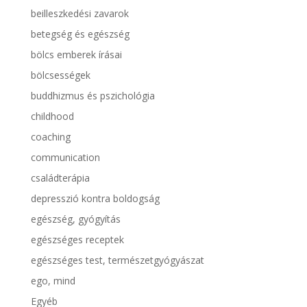
beilleszkedési zavarok
betegség és egészség
bölcs emberek írásai
bölcsességek
buddhizmus és pszichológia
childhood
coaching
communication
családterápia
depresszió kontra boldogság
egészség, gyógyítás
egészséges receptek
egészséges test, természetgyógyászat
ego, mind
Egyéb