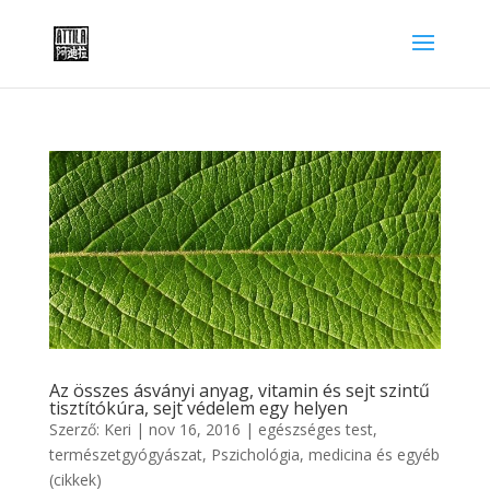
Az összes ásványi anyag, vitamin és sejt szintű
tisztítókúra, sejt védelem egy helyen
Szerző:
Keri
|
nov 16, 2016
|
egészséges test,
természetgyógyászat
,
Pszichológia, medicina és egyéb
(cikkek)