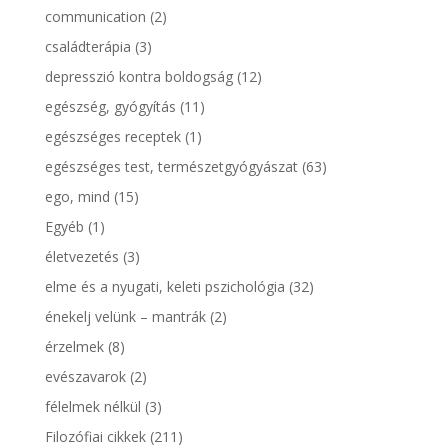
communication
(2)
családterápia
(3)
depresszió kontra boldogság
(12)
egészség, gyógyítás
(11)
egészséges receptek
(1)
egészséges test, természetgyógyászat
(63)
ego, mind
(15)
Egyéb
(1)
életvezetés
(3)
elme és a nyugati, keleti pszichológia
(32)
énekelj velünk – mantrák
(2)
érzelmek
(8)
evészavarok
(2)
félelmek nélkül
(3)
Filozófiai cikkek
(211)