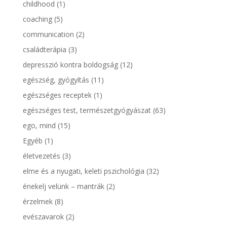
childhood
(1)
coaching
(5)
communication
(2)
családterápia
(3)
depresszió kontra boldogság
(12)
egészség, gyógyítás
(11)
egészséges receptek
(1)
egészséges test, természetgyógyászat
(63)
ego, mind
(15)
Egyéb
(1)
életvezetés
(3)
elme és a nyugati, keleti pszichológia
(32)
énekelj velünk – mantrák
(2)
érzelmek
(8)
evészavarok
(2)