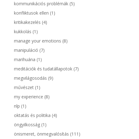
kommunikációs problémák
(5)
konfliktusok ellen
(1)
kritikakezelés
(4)
kukkolás
(1)
manage your emotions
(8)
manipuláció
(7)
marihuána
(1)
meditációk és tudatállapotok
(7)
megvilágosodás
(9)
művészet
(1)
my experience
(8)
nlp
(1)
oktatás és politika
(4)
öngyilkosság
(1)
önismeret, önmegvalósítás
(111)