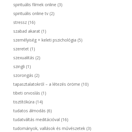
spirituális filmek online
(3)
spirituális online tv
(2)
stressz
(16)
szabad akarat
(1)
személyiség + keleti pszichológia
(5)
szeretet
(1)
szexualitás
(2)
szingli
(1)
szorongás
(2)
tapasztalatokról – a létezés öröme
(10)
tibeti orvoslás
(1)
tisztítókúra
(14)
tudatos álmodás
(6)
tudatváltás meditációval
(16)
tudományok, vallások és művészetek
(3)