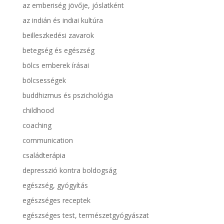
az emberiség jövője, jóslatként
az indián és indiai kultúra
beilleszkedési zavarok
betegség és egészség
bölcs emberek írásai
bölcsességek
buddhizmus és pszichológia
childhood
coaching
communication
családterápia
depresszió kontra boldogság
egészség, gyógyítás
egészséges receptek
egészséges test, természetgyógyászat