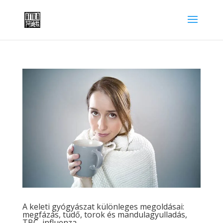
A keleti gyógyászat különleges megoldásai:
megfázás, tüdő, torok és mandulagyulladás,
TBC, influenza