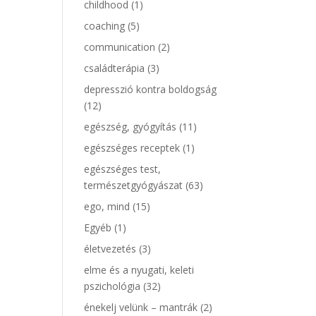
childhood
(1)
coaching
(5)
communication
(2)
családterápia
(3)
depresszió kontra boldogság
(12)
egészség, gyógyítás
(11)
egészséges receptek
(1)
egészséges test,
természetgyógyászat
(63)
ego, mind
(15)
Egyéb
(1)
életvezetés
(3)
elme és a nyugati, keleti
pszichológia
(32)
énekelj velünk – mantrák
(2)