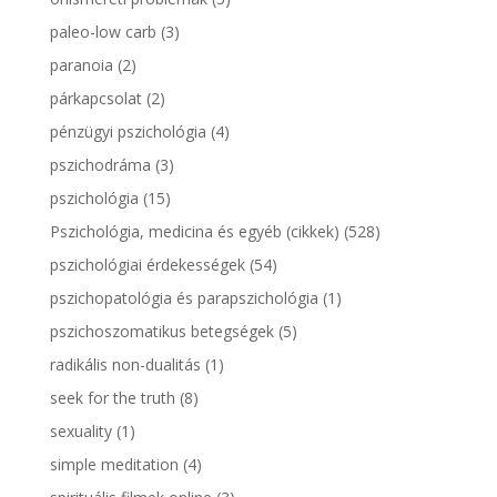
paleo-low carb
(3)
paranoia
(2)
párkapcsolat
(2)
pénzügyi pszichológia
(4)
pszichodráma
(3)
pszichológia
(15)
Pszichológia, medicina és egyéb (cikkek)
(528)
pszichológiai érdekességek
(54)
pszichopatológia és parapszichológia
(1)
pszichoszomatikus betegségek
(5)
radikális non-dualitás
(1)
seek for the truth
(8)
sexuality
(1)
simple meditation
(4)