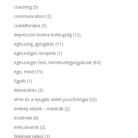
coaching
(5)
communication
(2)
családterápia
(3)
depresszió kontra boldogság
(12)
egészség, gyógyítás
(11)
egészséges receptek
(1)
egészséges test, természetgyógyászat
(63)
ego, mind
(15)
Egyéb
(1)
életvezetés
(3)
elme és a nyugati, keleti pszichológia
(32)
énekelj velünk – mantrák
(2)
érzelmek
(8)
evészavarok
(2)
félelmek nélkül
(3)