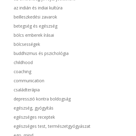
az indián és indiai kultúra
beilleszkedési zavarok
betegség és egészség
bölcs emberek írásai
bölcsességek
buddhizmus és pszichológia
childhood
coaching
communication
családterápia
depresszió kontra boldogság
egészség, gyógyítás
egészséges receptek
egészséges test, természetgyógyászat
ego, mind