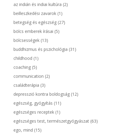
az indián és indiai kultúra
(2)
beilleszkedési zavarok
(1)
betegség és egészség
(27)
bölcs emberek írásai
(5)
bölcsességek
(13)
buddhizmus és pszichológia
(31)
childhood
(1)
coaching
(5)
communication
(2)
családterápia
(3)
depresszió kontra boldogság
(12)
egészség, gyógyítás
(11)
egészséges receptek
(1)
egészséges test, természetgyógyászat
(63)
ego, mind
(15)