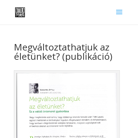
Megváltoztathatjuk az
életünket? (publikáció)