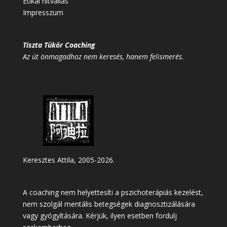
Etikai hitvallás
Impresszum
Tiszta Tükör Coaching
Az út önmagadhoz nem keresés, hanem felismerés.
Keresztes Attila, 2005-2026.
A coaching nem helyettesíti a pszichoterápiás kezelést,
nem szolgál mentális betegségek diagnosztizálására
vagy gyógyítására. Kérjük, ilyen esetben fordulj