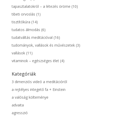
tapasztalatokról – a létezés öröme
(10)
tibeti orvoslás
(1)
tisztítókúra
(14)
tudatos álmodás
(6)
tudatváltás meditációval
(16)
tudományok, vallások és művészetek
(3)
vallások
(11)
vitaminok – egészséges élet
(4)
Kategóriák
3 dimenziós videó a meditációról
a rejtélyes integető fa + Einstein
a valóság költeménye
advaita
agresszió