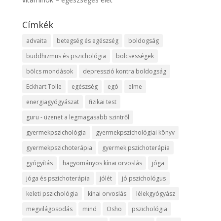
Címkék
advaita
betegség és egészség
boldogság
buddhizmus és pszichológia
bölcsességek
bölcs mondások
depresszió kontra boldogság
Eckhart Tolle
egészség
egó
elme
energiagyógyászat
fizikai test
guru - üzenet a legmagasabb szintről
gyermekpszichológia
gyermekpszichológiai könyv
gyermekpszichoterápia
gyermek pszichoterápia
gyógyítás
hagyományos kínai orvoslás
jóga
jóga és pszichoterápia
jólét
jó pszichológus
keleti pszichológia
kínai orvoslás
lélekgyógyász
megvilágosodás
mind
Osho
pszichológia