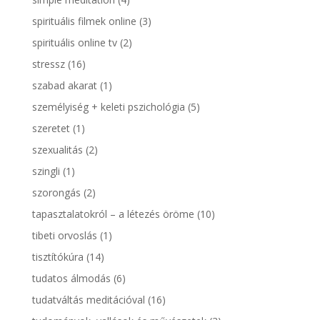
spirituális filmek online
(3)
spirituális online tv
(2)
stressz
(16)
szabad akarat
(1)
személyiség + keleti pszichológia
(5)
szeretet
(1)
szexualitás
(2)
szingli
(1)
szorongás
(2)
tapasztalatokról – a létezés öröme
(10)
tibeti orvoslás
(1)
tisztítókúra
(14)
tudatos álmodás
(6)
tudatváltás meditációval
(16)