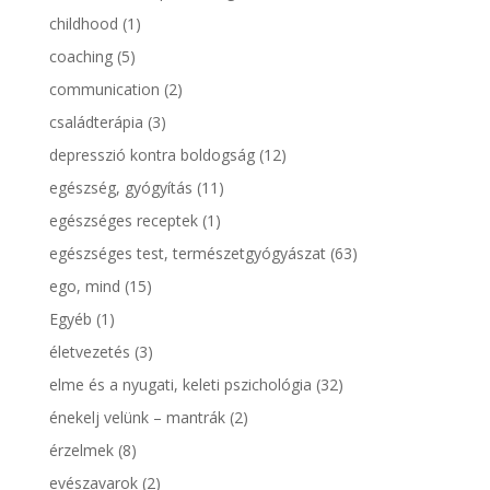
childhood
(1)
coaching
(5)
communication
(2)
családterápia
(3)
depresszió kontra boldogság
(12)
egészség, gyógyítás
(11)
egészséges receptek
(1)
egészséges test, természetgyógyászat
(63)
ego, mind
(15)
Egyéb
(1)
életvezetés
(3)
elme és a nyugati, keleti pszichológia
(32)
énekelj velünk – mantrák
(2)
érzelmek
(8)
evészavarok
(2)