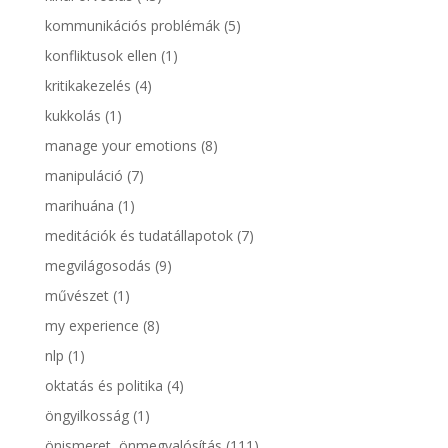
kommunikációs problémák
(5)
konfliktusok ellen
(1)
kritikakezelés
(4)
kukkolás
(1)
manage your emotions
(8)
manipuláció
(7)
marihuána
(1)
meditációk és tudatállapotok
(7)
megvilágosodás
(9)
művészet
(1)
my experience
(8)
nlp
(1)
oktatás és politika
(4)
öngyilkosság
(1)
önismeret, önmegvalósítás
(111)