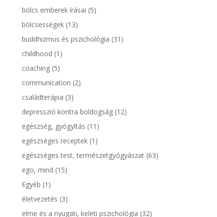
bölcs emberek írásai
(5)
bölcsességek
(13)
buddhizmus és pszichológia
(31)
childhood
(1)
coaching
(5)
communication
(2)
családterápia
(3)
depresszió kontra boldogság
(12)
egészség, gyógyítás
(11)
egészséges receptek
(1)
egészséges test, természetgyógyászat
(63)
ego, mind
(15)
Egyéb
(1)
életvezetés
(3)
elme és a nyugati, keleti pszichológia
(32)