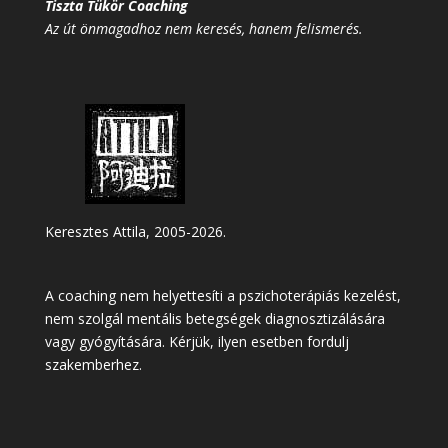
Tiszta Tükör Coaching
Az út önmagadhoz nem keresés, hanem felismerés.
Keresztes Attila, 2005-2026.
A coaching nem helyettesíti a pszichoterápiás kezelést,
nem szolgál mentális betegségek diagnosztizálására
vagy gyógyítására. Kérjük, ilyen esetben fordulj
szakemberhez.