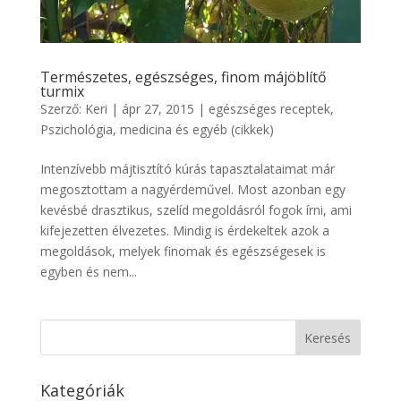
Természetes, egészséges, finom májöblítő
turmix
Szerző:
Keri
|
ápr 27, 2015
|
egészséges receptek
,
Pszichológia, medicina és egyéb (cikkek)
Intenzívebb májtisztító kúrás tapasztalataimat már
megosztottam a nagyérdeművel. Most azonban egy
kevésbé drasztikus, szelíd megoldásról fogok írni, ami
kifejezetten élvezetes. Mindig is érdekeltek azok a
megoldások, melyek finomak és egészségesek is
egyben és nem...
Kategóriák