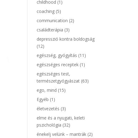
childhood
(1)
coaching
(5)
communication
(2)
családterápia
(3)
depresszió kontra boldogság
(12)
egészség, gyógyítás
(11)
egészséges receptek
(1)
egészséges test,
természetgyógyászat
(63)
ego, mind
(15)
Egyéb
(1)
életvezetés
(3)
elme és a nyugati, keleti
pszichológia
(32)
énekelj velünk – mantrák
(2)